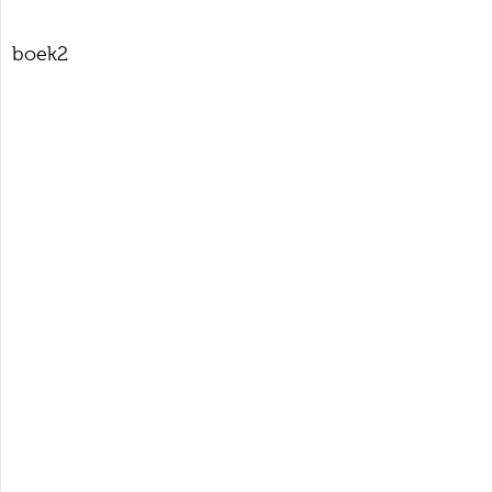
boek2